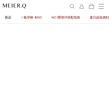
新品
✨氣球褲-$100
NO.1壓褶洋搭配指南
夏日超低價$3