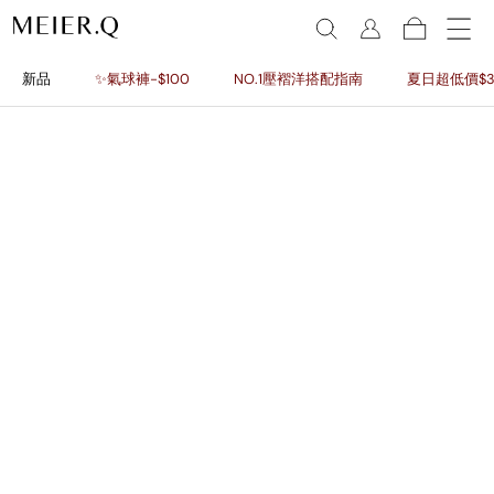
新品
✨氣球褲-$100
NO.1壓褶洋搭配指南
夏日超低價$3