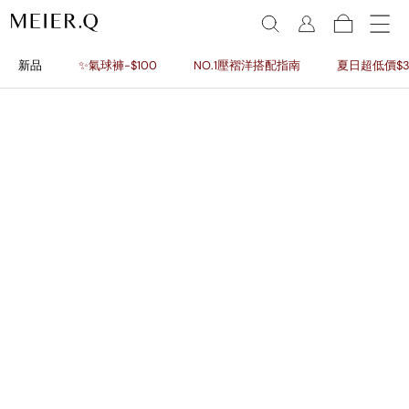
新品
✨氣球褲-$100
NO.1壓褶洋搭配指南
夏日超低價$3