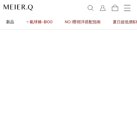
新品
✨氣球褲-$100
NO.1壓褶洋搭配指南
夏日超低價$3