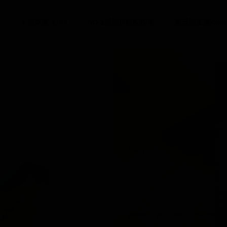
✨氣球褲-$100
NO.1壓褶洋搭配指南
夏日超低價$390