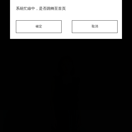
This product is sold out ♡ Thank you for your support
系統忙線中，是否跳轉至首頁
系統忙線中，是否跳轉至首頁
系統忙線中，是否跳轉至首頁
確定
確定
確定
確定
取消
取消
取消