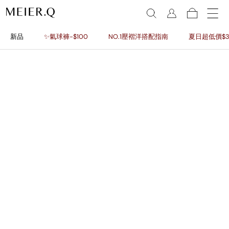
新品
✨氣球褲-$100
NO.1壓褶洋搭配指南
夏日超低價$3