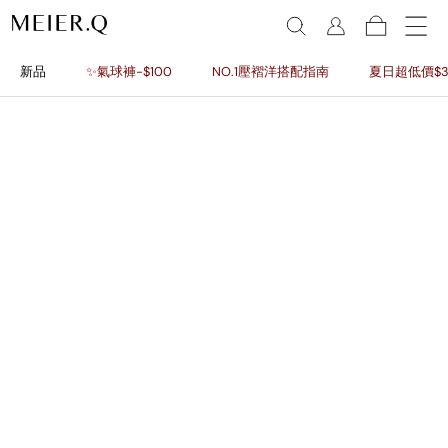
新品
✨氣球褲-$100
NO.1壓褶洋搭配指南
夏日超低價$3