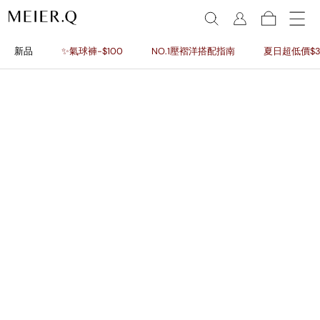
新品
✨氣球褲-$100
NO.1壓褶洋搭配指南
夏日超低價$3