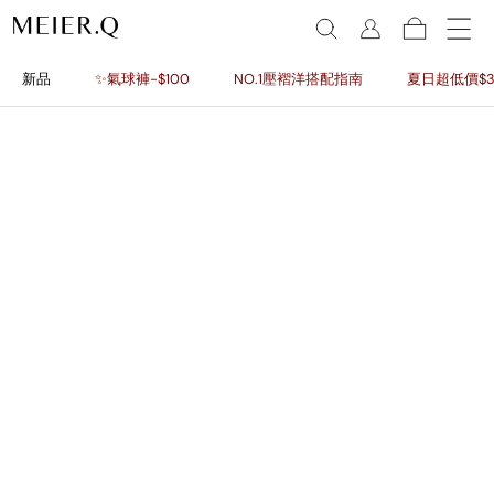
新品
✨氣球褲-$100
NO.1壓褶洋搭配指南
夏日超低價$3