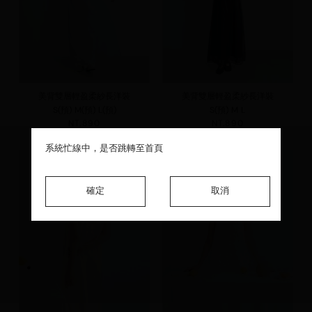
美背雙層輕盈柔紗長洋裝
美背雙層輕盈柔紗長洋裝
S(預)
M(預)
L(預)
S(預)
M
L
NT.890
NT.890
系統忙線中，是否跳轉至首頁
系統忙線中，是否跳轉至首頁
系統忙線中，是否跳轉至首頁
確定
確定
確定
取消
取消
取消