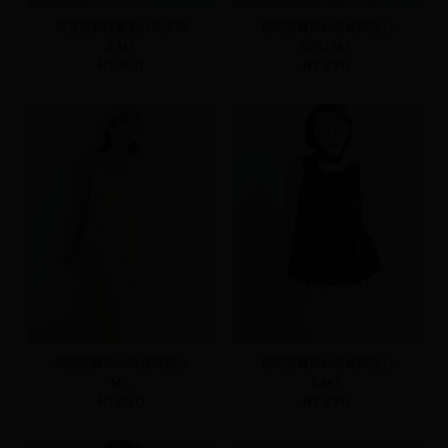
美背雙層輕盈柔紗長洋裝
細閃花瓣蕾絲細肩帶背心
S
M
L
S(預)
M
L
NT.890
NT.690
細閃花瓣蕾絲細肩帶背心
細閃花瓣蕾絲細肩帶背心
M
L
S
M
L
NT.690
NT.690