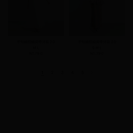
平領細褶細肩帶洋裝 2.0
平領細褶細肩帶洋裝 2.0
M
L
S
M
L
NT.790
NT.790
1
2
3
4
5