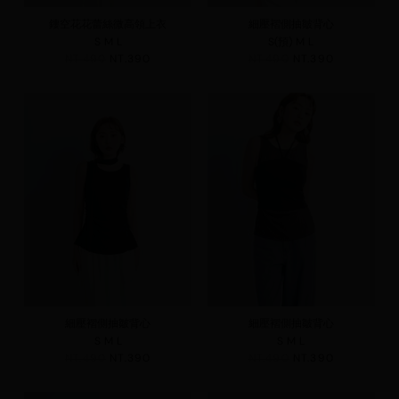
鏤空花花蕾絲微高領上衣
細壓褶側抽皺背心
S
M
L
S(預)
M
L
NT.490
NT.390
NT.490
NT.390
細壓褶側抽皺背心
細壓褶側抽皺背心
S
M
L
S
M
L
NT.490
NT.390
NT.490
NT.390