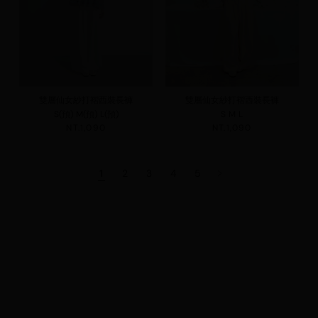
雙層仙女紗打褶西裝長褲
雙層仙女紗打褶西裝長褲
S(預)
M(預)
L(預)
S
M
L
NT.1,090
NT.1,090
1
2
3
4
5