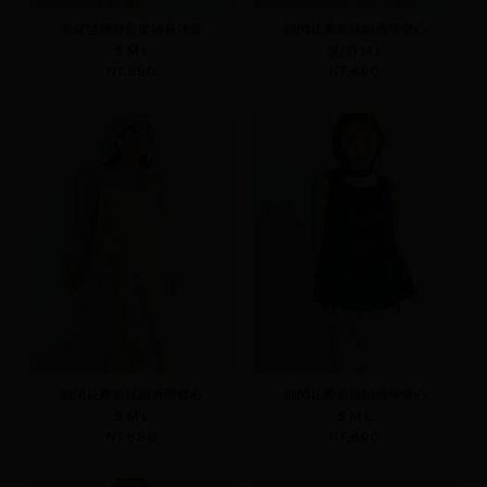
美背雙層輕盈柔紗長洋裝
細閃花瓣蕾絲細肩帶背心
S
M
L
S(預)
M
L
NT.890
NT.690
細閃花瓣蕾絲細肩帶背心
細閃花瓣蕾絲細肩帶背心
S
M
L
S
M
L
NT.690
NT.690