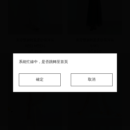
美背雙層輕盈柔紗長洋裝
美背雙層輕盈柔紗長洋裝
S(預)
M(預)
L
S
M
L
NT.890
NT.890
系統忙線中，是否跳轉至首頁
系統忙線中，是否跳轉至首頁
系統忙線中，是否跳轉至首頁
確定
確定
確定
取消
取消
取消