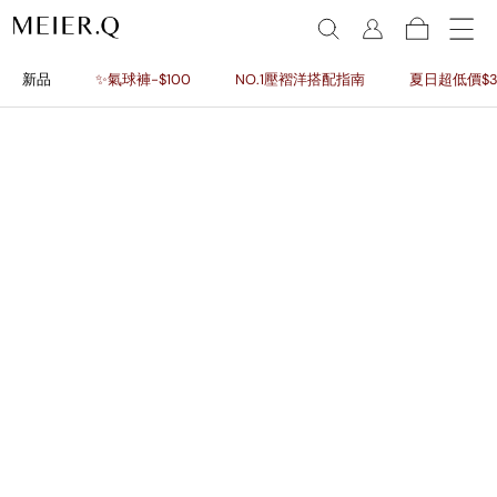
新品
✨氣球褲-$100
NO.1壓褶洋搭配指南
夏日超低價$3