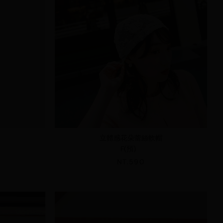
立體感花朵蕾絲軟帽
F(預)
NT.590