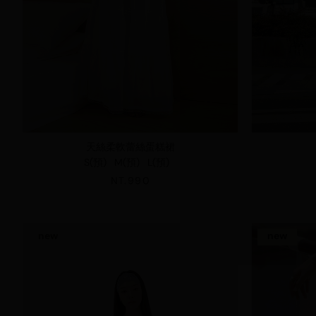
天絲柔軟蕾絲蛋糕裙
S(預)
M(預)
L(預)
NT.990
new
new