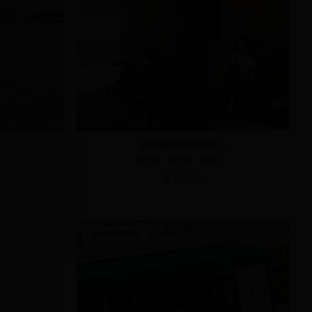
心
透肌感蕾絲馬甲背心
S(預)
M(預)
L(預)
NT.490
pre-order