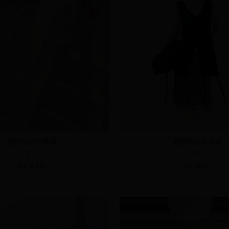
透肌蕾絲外罩裙
透肌蕾絲外罩裙
F
F
NT.490
NT.490