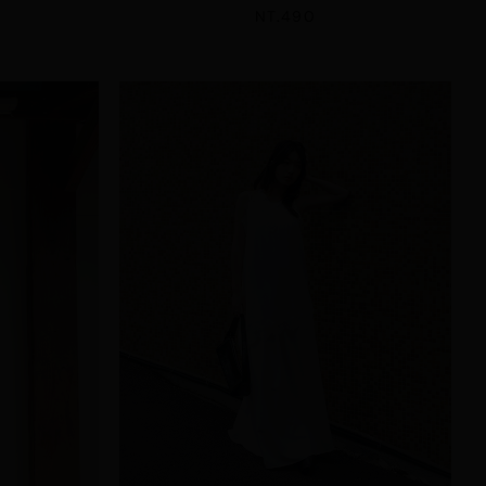
NT.490