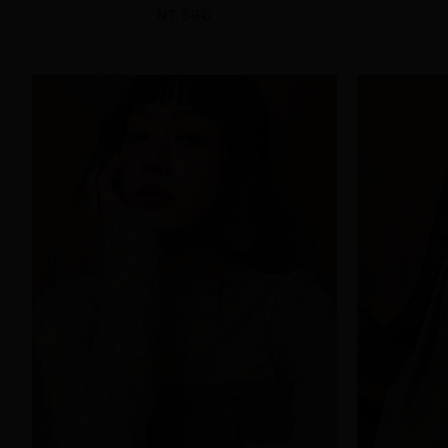
NT.590