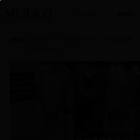
所有商品
最新商品
輕氧棉系列
365天必備內搭上衣
26SS趨勢蕾絲
時髦提案
壓褶洋搭配指南