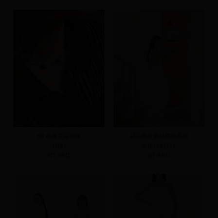
KR 串珠花朵項鍊
花朵壓紋蕾絲拼接長褲
F(預)
S(預)
M(預)
L
NT.590
NT.890