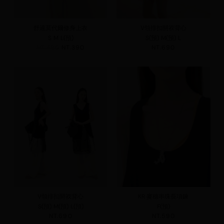
舒適莫代爾修身上衣
V領排扣開衩背心
S
M
L(預)
S(預)
M(預)
L
NT.490
NT.390
NT.690
V領排扣開衩背心
KR 麥穗串珠長項鍊
S(預)
M(預)
L(預)
F(預)
NT.690
NT.590