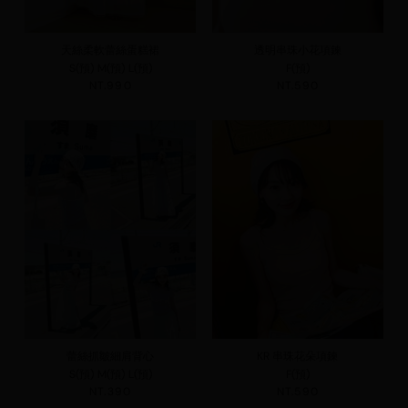
天絲柔軟蕾絲蛋糕裙
透明串珠小花項鍊
S(預)
M(預)
L(預)
F(預)
NT.990
NT.590
蕾絲抓皺細肩背心
KR 串珠花朵項鍊
S(預)
M(預)
L(預)
F(預)
NT.390
NT.590