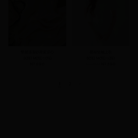
雙層澎澎紗荷葉背心
壓褶短袖上衣
S(預)
M(預)
L(預)
S(預)
M(預)
L(預)
NT.690
NT.490
NT.390
1
2