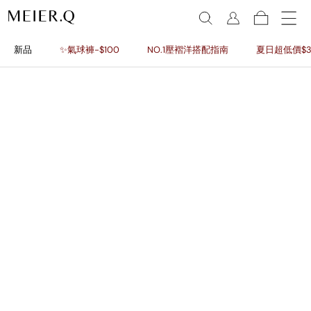
新品
✨氣球褲-$100
NO.1壓褶洋搭配指南
夏日超低價$3