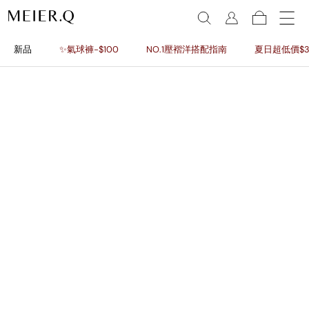
新品
✨氣球褲-$100
NO.1壓褶洋搭配指南
夏日超低價$3