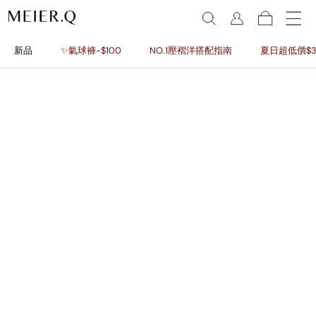
新品
✨氣球褲-$100
NO.1壓褶洋搭配指南
夏日超低價$3