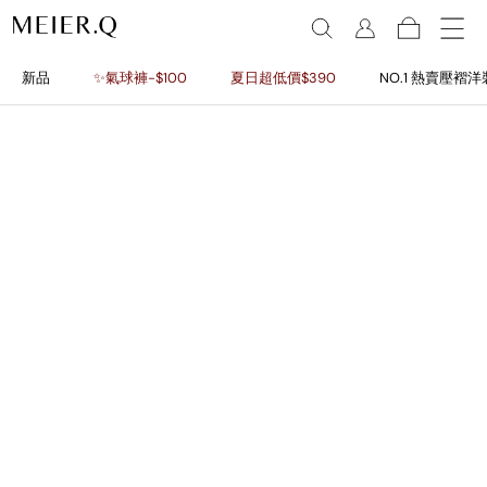
新品
✨氣球褲-$100
夏日超低價$390
NO.1 熱賣壓褶洋