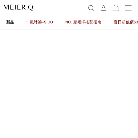
新品
✨氣球褲-$100
NO.1壓褶洋搭配指南
夏日超低價$3