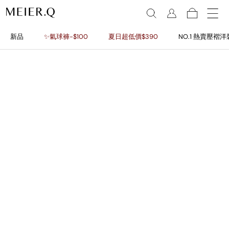
新品
✨氣球褲-$100
夏日超低價$390
NO.1 熱賣壓褶洋