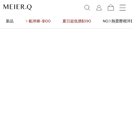
新品
✨氣球褲-$100
夏日超低價$390
NO.1 熱賣壓褶洋