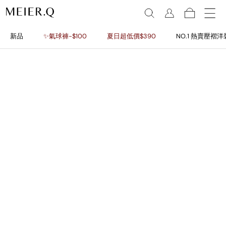
新品
✨氣球褲-$100
夏日超低價$390
NO.1 熱賣壓褶洋