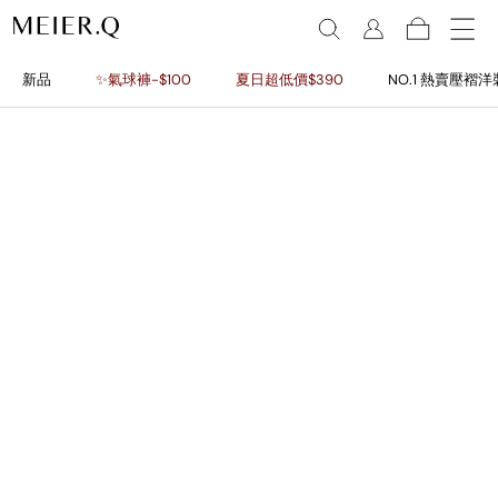
新品
✨氣球褲-$100
夏日超低價$390
NO.1 熱賣壓褶洋