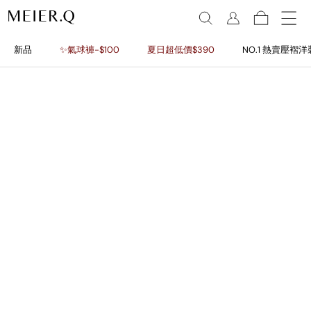
新品
✨氣球褲-$100
夏日超低價$390
NO.1 熱賣壓褶洋