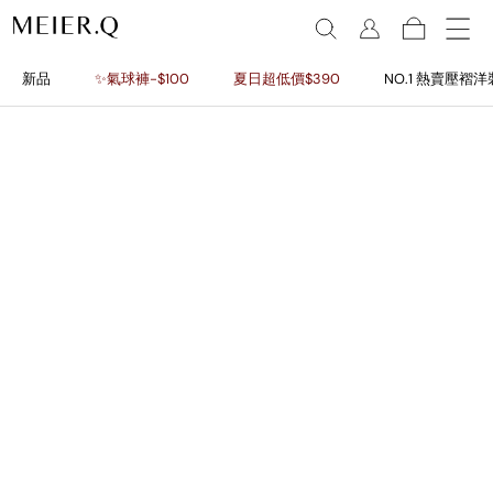
新品
✨氣球褲-$100
夏日超低價$390
NO.1 熱賣壓褶洋