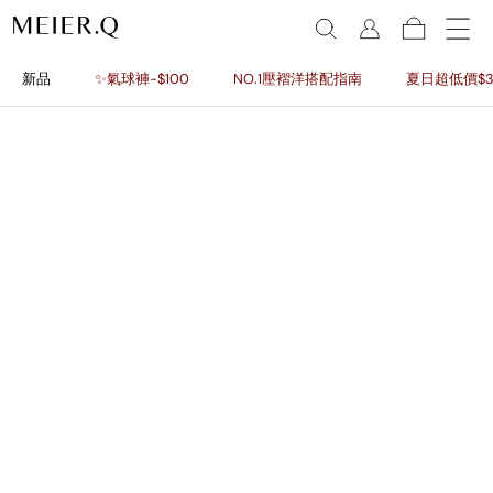
新品
✨氣球褲-$100
NO.1壓褶洋搭配指南
夏日超低價$3