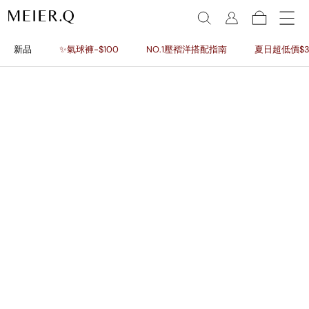
新品
✨氣球褲-$100
NO.1壓褶洋搭配指南
夏日超低價$3