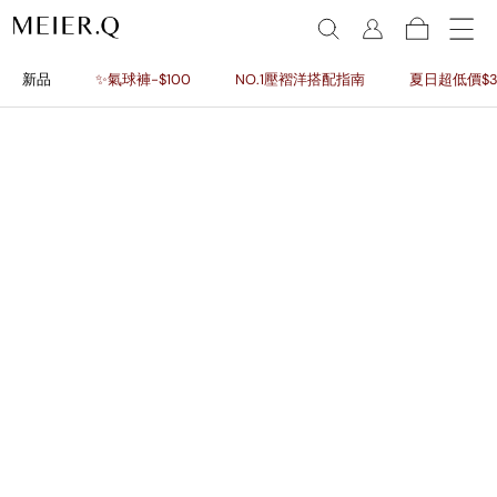
新品
✨氣球褲-$100
NO.1壓褶洋搭配指南
夏日超低價$3