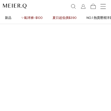
新品
✨氣球褲-$100
夏日超低價$390
NO.1 熱賣壓褶洋