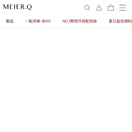
新品
✨氣球褲-$100
NO.1壓褶洋搭配指南
夏日超低價$3