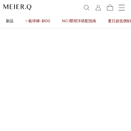
新品
✨氣球褲-$100
NO.1壓褶洋搭配指南
夏日超低價$3