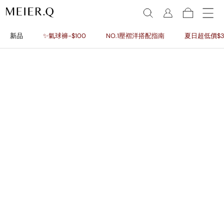
新品
✨氣球褲-$100
NO.1壓褶洋搭配指南
夏日超低價$3