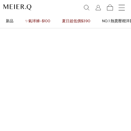
新品
✨氣球褲-$100
夏日超低價$390
NO.1 熱賣壓褶洋