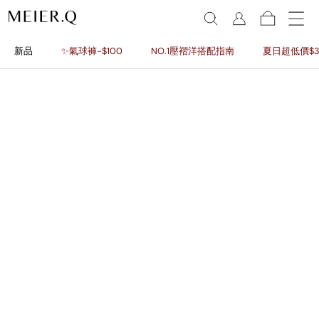
新品
✨氣球褲-$100
NO.1壓褶洋搭配指南
夏日超低價$3