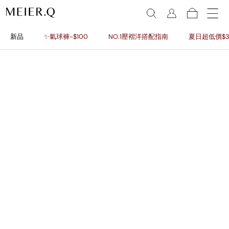
新品
✨氣球褲-$100
NO.1壓褶洋搭配指南
夏日超低價$3