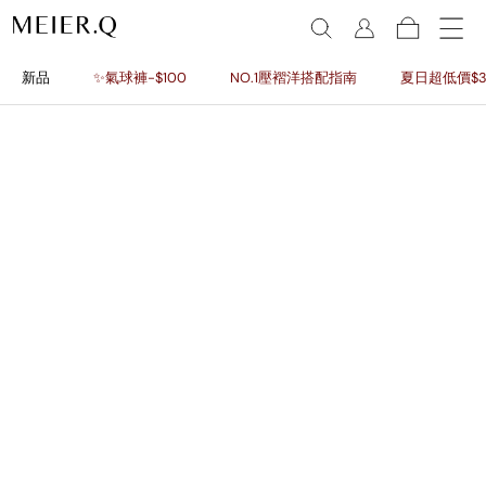
新品
✨氣球褲-$100
NO.1壓褶洋搭配指南
夏日超低價$3