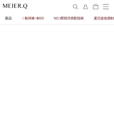
新品
✨氣球褲-$100
NO.1壓褶洋搭配指南
夏日超低價$3