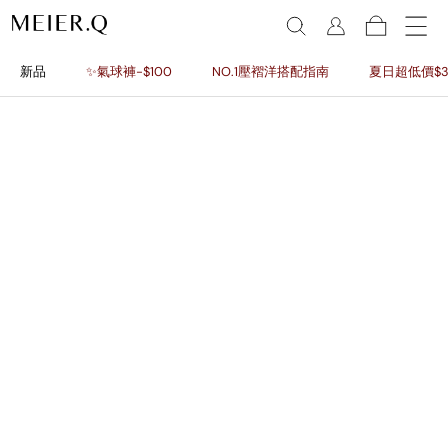
新品
✨氣球褲-$100
NO.1壓褶洋搭配指南
夏日超低價$3