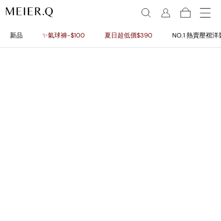
新品
✨氣球褲-$100
夏日超低價$390
NO.1 熱賣壓褶洋