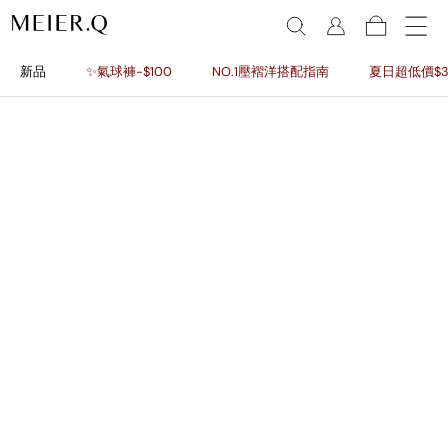
新品
✨氣球褲-$100
NO.1壓褶洋搭配指南
夏日超低價$3