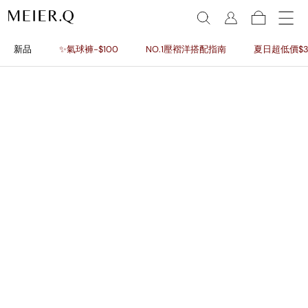
新品
✨氣球褲-$100
NO.1壓褶洋搭配指南
夏日超低價$3