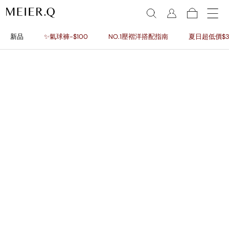
新品
✨氣球褲-$100
NO.1壓褶洋搭配指南
夏日超低價$3