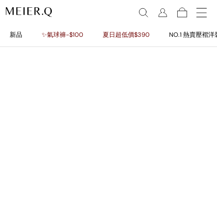
新品
✨氣球褲-$100
夏日超低價$390
NO.1 熱賣壓褶洋