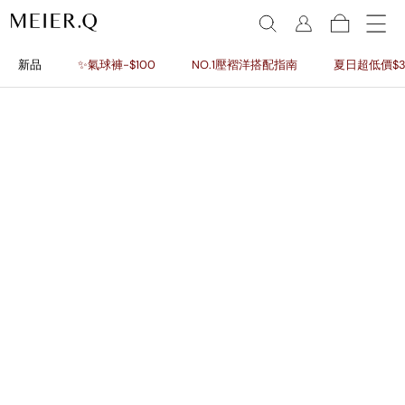
新品
✨氣球褲-$100
NO.1壓褶洋搭配指南
夏日超低價$3