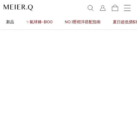
新品
✨氣球褲-$100
NO.1壓褶洋搭配指南
夏日超低價$3