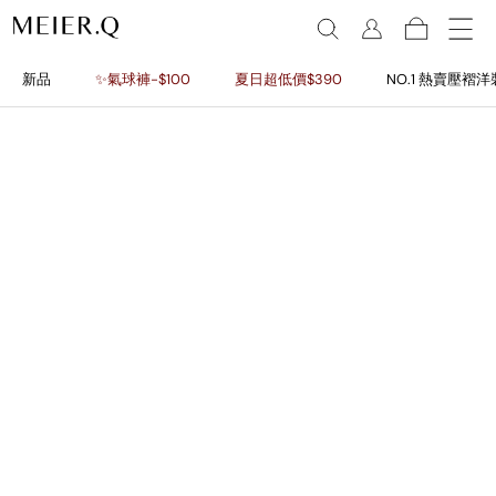
新品
✨氣球褲-$100
夏日超低價$390
NO.1 熱賣壓褶洋