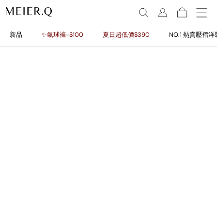
新品
✨氣球褲-$100
夏日超低價$390
NO.1 熱賣壓褶洋