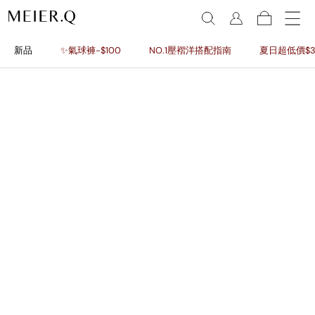
新品
✨氣球褲-$100
NO.1壓褶洋搭配指南
夏日超低價$3