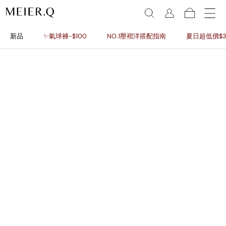
新品
✨氣球褲-$100
NO.1壓褶洋搭配指南
夏日超低價$3