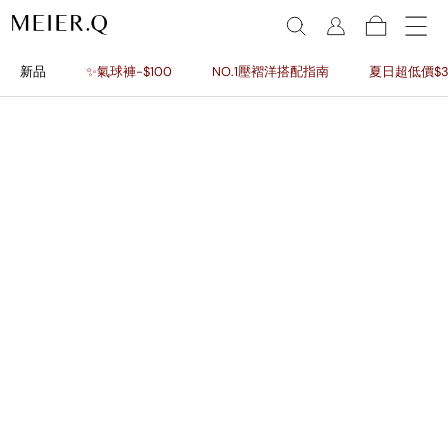
新品
✨氣球褲-$100
NO.1壓褶洋搭配指南
夏日超低價$3